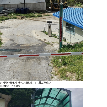
원격차량통제기
원격차량통제기
1
최고관리자
5336
12-06