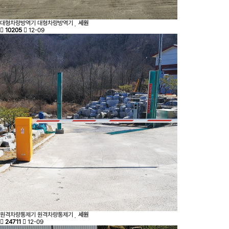
대형차량방역기
대형차량방역기
세원
10205
12-09
원격차량통제기
원격차량통제기
세원
24711
12-09