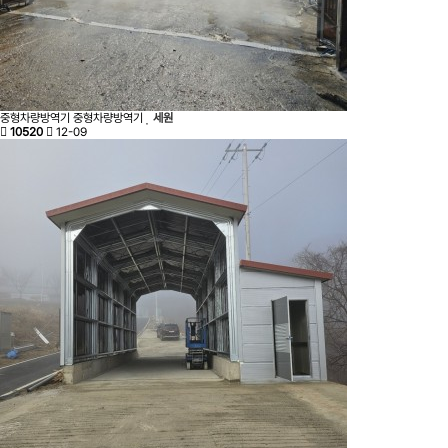
중형차량방역기
중형차량방역기
세원
10520
12-09