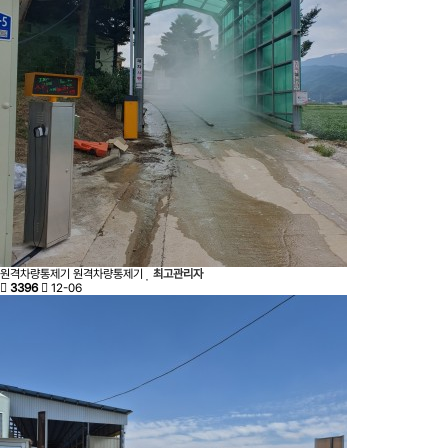
원격차량통제기
원격차량통제기
최고관리자
3396
12-06