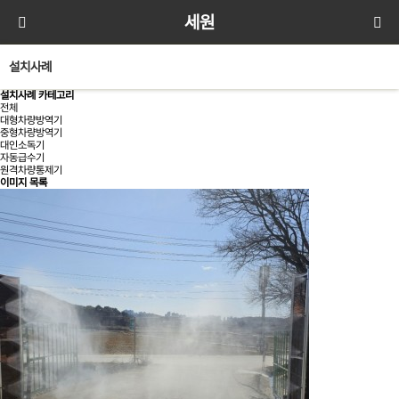
세원
설치사례
설치사례 카테고리
전체
대형차량방역기
중형차량방역기
대인소독기
자동급수기
원격차량통제기
이미지 목록