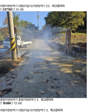
대형차량방역기
대형(터널식)차량방역기
23
최고관리자
237162
12-06
중형차량방역기
중형차량방역기
3
최고관리자
16386
12-06
대형차량방역기
대형(터널식)차량방역기
3
최고관리자