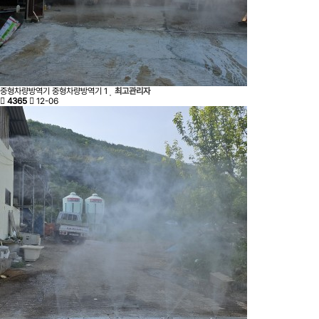
중형차량방역기
중형차량방역기
1
최고관리자
4365
12-06