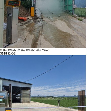
원격차량통제기
원격차량통제기
최고관리자
3398
12-06