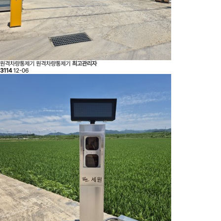
원격차량통제기
원격차량통제기
최고관리자
3114
12-06